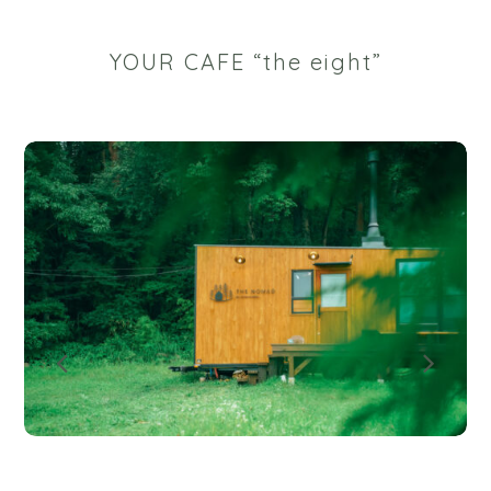
YOUR CAFE “the eight”