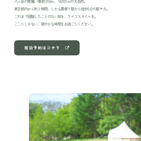
八ヶ岳の南麓、標高1,050m 、 14,000 ㎡の大自然。
東京都内から約２時間、しかも最寄り駅から徒歩5 分の駅チカ。
これまで経験したことのない旅を、ライフスタイルを。
ここにしかない、穏やかな時間をお過ごしください。
宿泊予約はコチラ