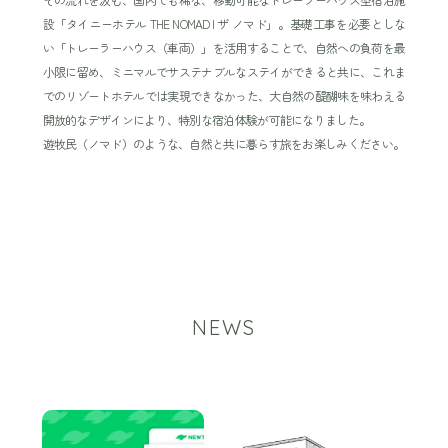
設「タイニーホテル THE NOMAD | ザ ノマド」。基礎工事を必要としな
い「トレーラーハウス（車両）」を活用することで、自然への負荷を最
小限に留め、ミニマルでサステナブルなステイができると共に、これま
でのリゾートホテルでは実現できなかった、大自然の醍醐味を味わえる
開放的なデザインにより、特別な宿泊体験が可能になりました。
遊牧民（ノマド）のような、自然と共に暮らす旅をお楽しみください。
NEWS