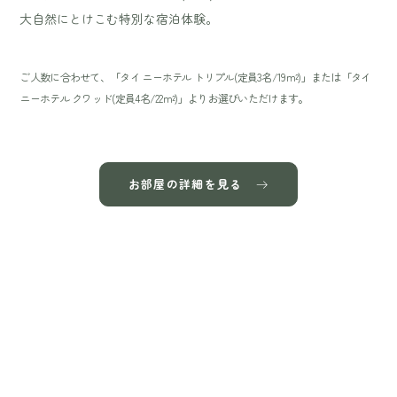
大自然にとけこむ特別な宿泊体験。
ご人数に合わせて、「タイ ニーホテル トリプル(定員3名/19m²)」または「タイ
ニーホテル クワッド(定員4名/22m²)」よりお選びいただけます。
お部屋の詳細を見る