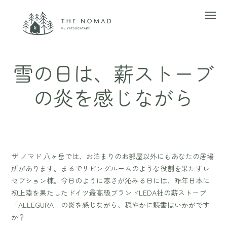
雪の日は、薪ストーブ
の炎を感じながら
ザ ノマド 八ヶ岳では、お泊まりのお部屋以外にもあなたの居場
所があります。まるでリビングルームのような役割を果たすレ
セプション棟。今日のように寒さが沁みる日には、昨年日本に
初上陸を果たしたドイツ最高級ブランドLEDA社の薪ストーブ
「ALLEGURA」の炎を感じながら、穏やかに読書はいかがです
か？